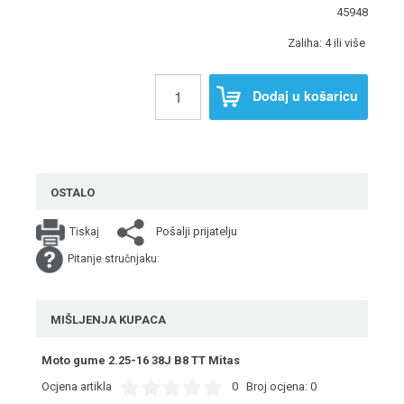
45948
Zaliha: 4 ili više
Dodaj u košaricu
OSTALO
Pošalji prijatelju
Tiskaj
Pitanje stručnjaku:
MIŠLJENJA KUPACA
Moto gume 2.25-16 38J B8 TT Mitas
Ocjena artikla
0
Broj ocjena:
0