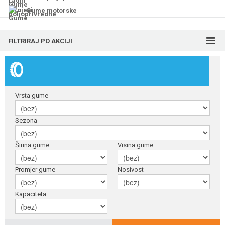
Gume motorske
FILTRIRAJ PO AKCIJI
Vrsta gume
Sezona
Širina gume
Visina gume
Promjer gume
Nosivost
Kapaciteta