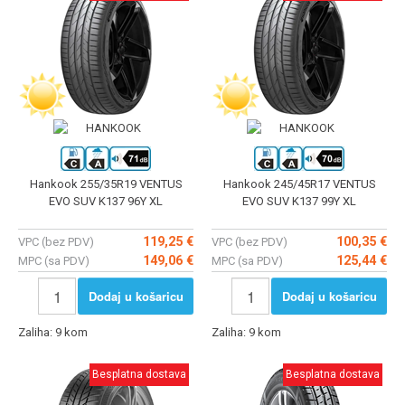
Hankook 255/35R19 VENTUS
Hankook 245/45R17 VENTUS
EVO SUV K137 96Y XL
EVO SUV K137 99Y XL
119,25 €
100,35 €
VPC (bez PDV)
VPC (bez PDV)
149,06 €
125,44 €
MPC (sa PDV)
MPC (sa PDV)
Dodaj u košaricu
Dodaj u košaricu
Zaliha: 9 kom
Zaliha: 9 kom
Besplatna dostava
Besplatna dostava