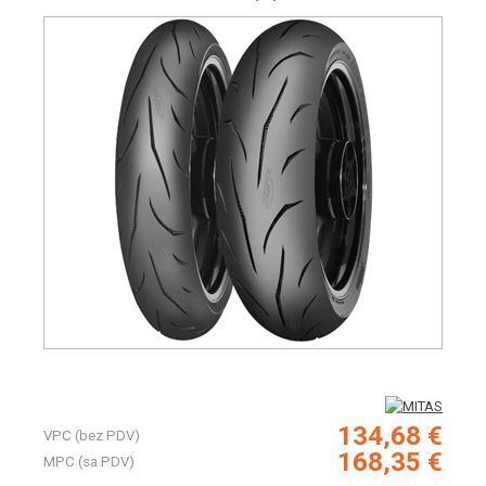
134,68 €
VPC (bez PDV)
168,35 €
MPC (sa PDV)