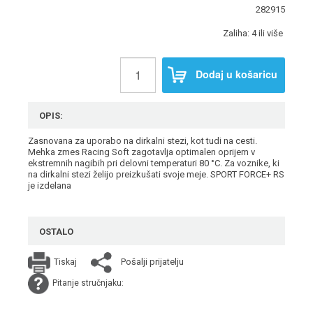
282915
Zaliha: 4 ili više
Dodaj u košaricu
OPIS:
Zasnovana za uporabo na dirkalni stezi, kot tudi na cesti.
Mehka zmes Racing Soft zagotavlja optimalen oprijem v
ekstremnih nagibih pri delovni temperaturi 80 °C. Za voznike, ki
na dirkalni stezi želijo preizkušati svoje meje. SPORT FORCE+ RS
je izdelana
OSTALO
Pošalji prijatelju
Tiskaj
Pitanje stručnjaku: