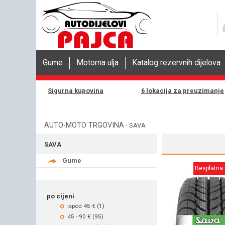
Gume
Motorna ulja
Katalog rezervnih dijelova
Sigurna kupovina
6 lokacija za preuzimanje
AUTO-MOTO TRGOVINA
-
SAVA
SAVA
Gume
Besplatna
po cijeni
ispod 45 € (1)
45 - 90 € (95)