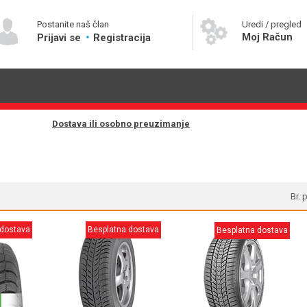
Postanite naš član
Uredi / pregled
Moj Račun
Prijavi se
Registracija
Dostava ili osobno preuzimanje
Br. 
 dostava
Besplatna dostava
Besplatna dostava