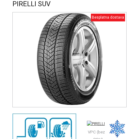
PIRELLI SUV
Besplatna dostava
VPC (bez