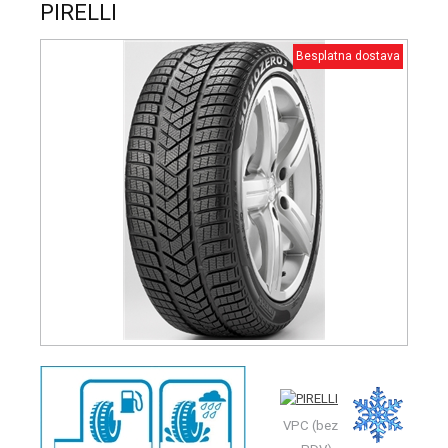
PIRELLI
Besplatna dostava
VPC (bez