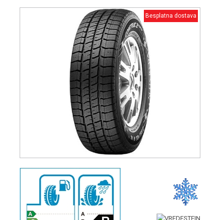
Besplatna dostava