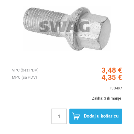
3,48 €
VPC (bez PDV)
4,35 €
MPC (sa PDV)
130497
Zaliha: 3 ili manje
Dodaj u košaricu