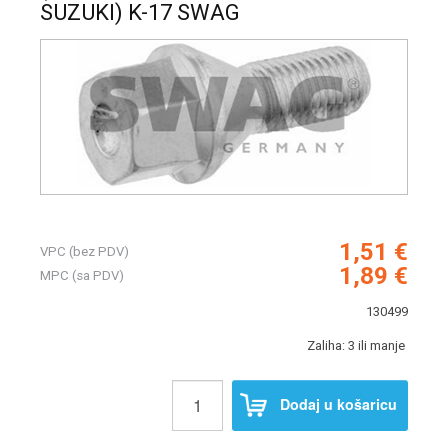
SUZUKI) K-17 SWAG
1,51 €
VPC (bez PDV)
1,89 €
MPC (sa PDV)
130499
Zaliha: 3 ili manje
Dodaj u košaricu