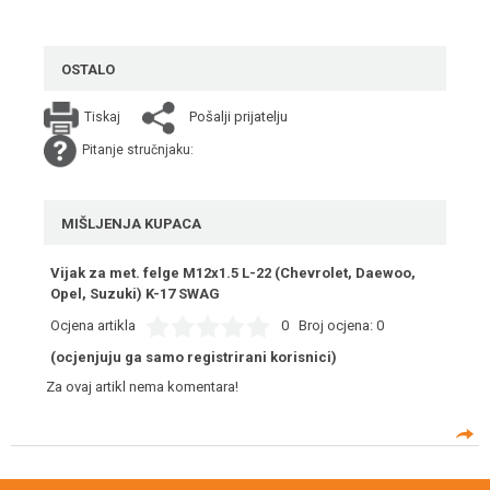
OSTALO
Pošalji prijatelju
Tiskaj
Pitanje stručnjaku:
MIŠLJENJA KUPACA
Vijak za met. felge M12x1.5 L-22 (Chevrolet, Daewoo,
Opel, Suzuki) K-17 SWAG
Ocjena artikla
0
Broj ocjena:
0
(ocjenjuju ga samo registrirani korisnici)
Za ovaj artikl nema komentara!