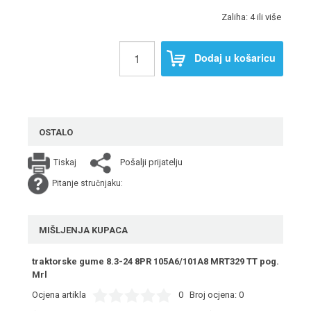
Zaliha: 4 ili više
Dodaj u košaricu
OSTALO
Pošalji prijatelju
Tiskaj
Pitanje stručnjaku:
MIŠLJENJA KUPACA
traktorske gume 8.3-24 8PR 105A6/101A8 MRT329 TT pog.
Mrl
Ocjena artikla
0
Broj ocjena:
0