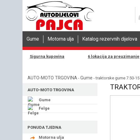
Gume
Motorna ulja
Katalog rezervnih dijelova
Sigurna kupovina
6 lokacija za preuzimanje
AUTO-MOTO TRGOVINA
Gume
-
- traktorske gume 7.50-1
TRAKTOR
AUTO-MOTO TRGOVINA
Gume
Felge
PONUDA TJEDNA
Motorna ulja