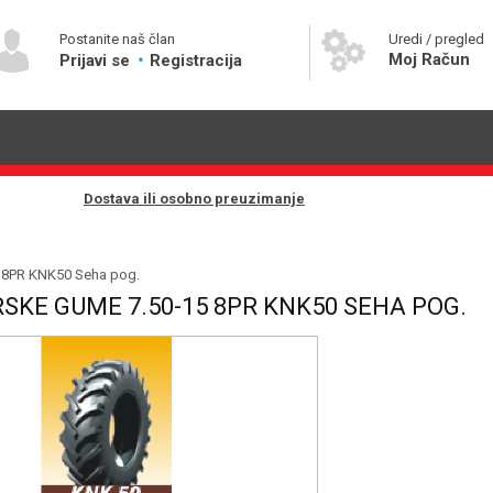
Postanite naš član
Uredi / pregled
Moj Račun
Prijavi se
Registracija
Dostava ili osobno preuzimanje
5 8PR KNK50 Seha pog.
SKE GUME 7.50-15 8PR KNK50 SEHA POG.