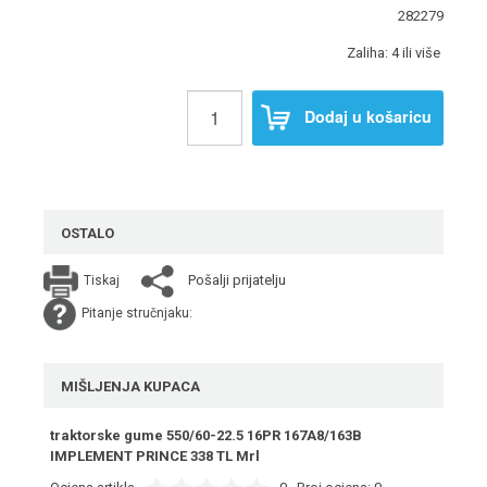
282279
Zaliha: 4 ili više
Dodaj u košaricu
OSTALO
Pošalji prijatelju
Tiskaj
Pitanje stručnjaku:
MIŠLJENJA KUPACA
traktorske gume 550/60-22.5 16PR 167A8/163B
IMPLEMENT PRINCE 338 TL Mrl