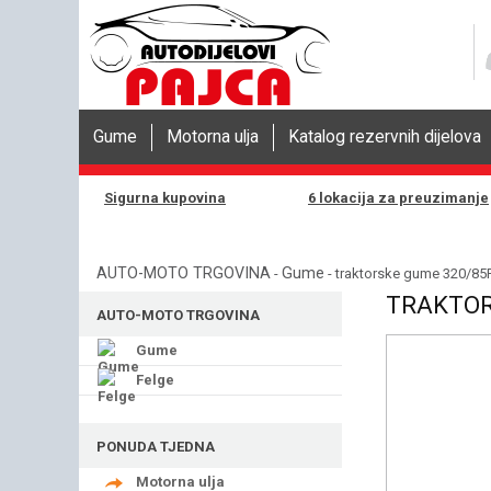
Gume
Motorna ulja
Katalog rezervnih dijelova
Sigurna kupovina
6 lokacija za preuzimanje
AUTO-MOTO TRGOVINA
Gume
-
- traktorske gume 320/85
TRAKTORS
AUTO-MOTO TRGOVINA
Gume
Felge
PONUDA TJEDNA
Motorna ulja