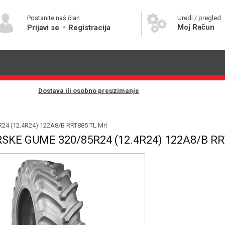
Postanite naš član
Uredi / pregled
Moj Račun
Prijavi se
Registracija
Dostava ili osobno preuzimanje
R24 (12.4R24) 122A8/B RRT885 TL Mrl
KE GUME 320/85R24 (12.4R24) 122A8/B RR