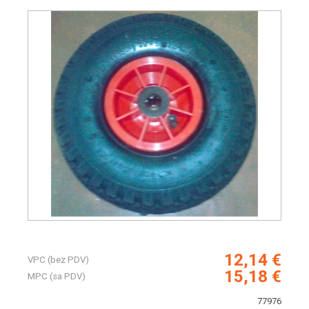
12,14 €
VPC (bez PDV)
15,18 €
MPC (sa PDV)
77976