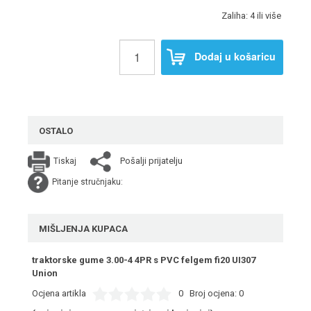
Zaliha: 4 ili više
Dodaj u košaricu
OSTALO
Pošalji prijatelju
Tiskaj
Pitanje stručnjaku:
MIŠLJENJA KUPACA
traktorske gume 3.00-4 4PR s PVC felgem fi20 UI307
Union
Ocjena artikla
0
Broj ocjena:
0