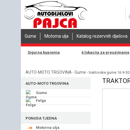
Gume
Motorna ulja
Katalog rezervnih dijelova
Sigurna kupovina
6 lokacija za preuzimanje
AUTO-MOTO TRGOVINA
Gume
-
- traktorske gume 16.9-3
TRAKTOR
AUTO-MOTO TRGOVINA
Gume
Felge
PONUDA TJEDNA
Motorna ulja