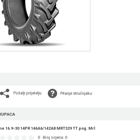
Pošalji prijatelju
Pitanje stručnjaku:
KUPACA
me 16.9-30 14PR 146A6/142A8 MRT329 TT pog. Mrl
0
Broj ocjena:
0