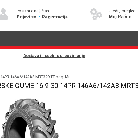
Postanite naš član
Uredi / pregled
Moj Račun
Prijavi se
Registracija
Dostava ili osobno preuzimanje
0 14PR 146A6/142A8 MRT329 TT pog. Mrl
SKE GUME 16.9-30 14PR 146A6/142A8 MRT3