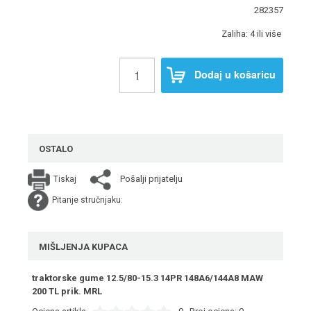
282357
Zaliha: 4 ili više
Dodaj u košaricu
OSTALO
Pošalji prijatelju
Tiskaj
Pitanje stručnjaku:
MIŠLJENJA KUPACA
traktorske gume 12.5/80-15.3 14PR 148A6/144A8 MAW
200 TL prik. MRL