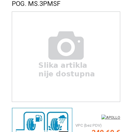
POG. MS.3PMSF
VPC (bez PDV)