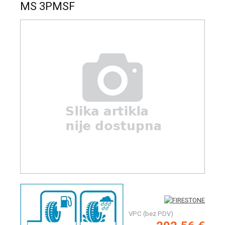
MS 3PMSF
VPC (bez PDV)