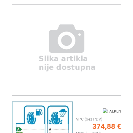
VPC (bez PDV)
374,88 €