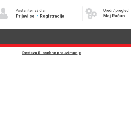
Postanite naš član
Uredi / pregled
Moj Račun
Prijavi se
Registracija
Dostava ili osobno preuzimanje