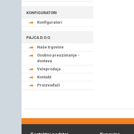
KONFIGURATORI
Konfiguratori
PAJCA D.O.O.
Naše trgovine
Osobno preuzimanje -
dostava
Veleprodaja
Kontakt
Proizvođači