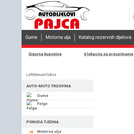
Gume
Motorna ulja
Katalog rezervnih dijelova
Sigurna kupovina
6 lokacija za preuzimanje
LeftMenuInfoBox
AUTO-MOTO TRGOVINA
Gume
Felge
PONUDA TJEDNA
Motorna ulja