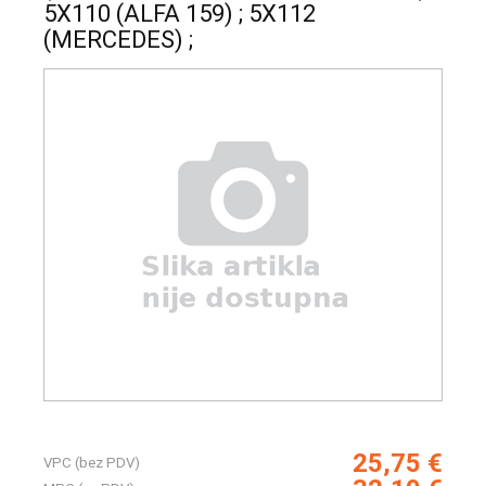
5X110 (ALFA 159) ; 5X112
(MERCEDES) ;
25,75 €
VPC (bez PDV)