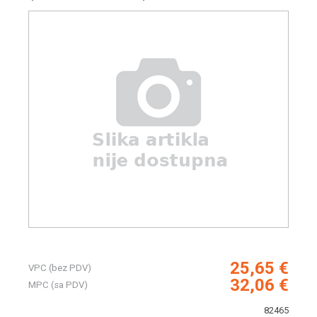
25,65 €
VPC (bez PDV)
32,06 €
MPC (sa PDV)
82465