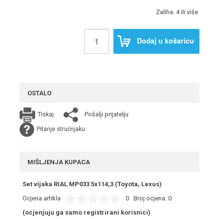
Zaliha: 4 ili više
Dodaj u košaricu
OSTALO
Pošalji prijatelju
Tiskaj
Pitanje stručnjaku:
MIŠLJENJA KUPACA
Set vijaka RIAL MP033 5x114,3 (Toyota, Lexus)
Ocjena artikla
0
Broj ocjena:
0
(ocjenjuju ga samo registrirani korisnici)