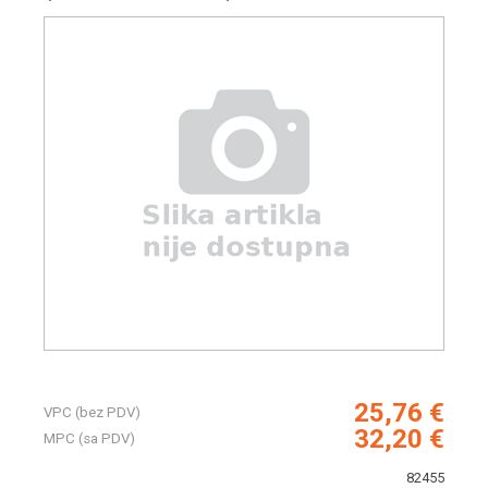
25,76 €
VPC (bez PDV)
32,20 €
MPC (sa PDV)
82455