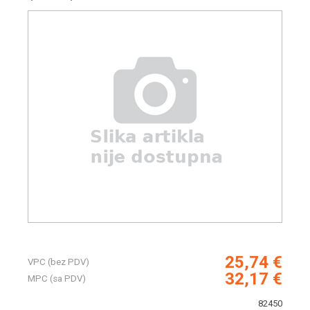
25,74 €
VPC (bez PDV)
32,17 €
MPC (sa PDV)
82450