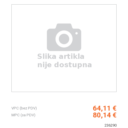
64,11 €
VPC (bez PDV)
80,14 €
MPC (sa PDV)
236290