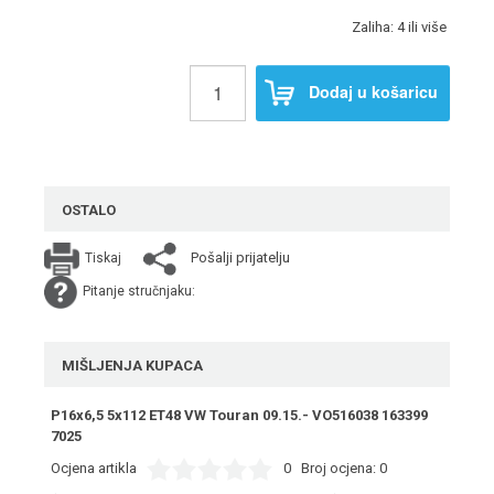
Zaliha: 4 ili više
Dodaj u košaricu
OSTALO
Pošalji prijatelju
Tiskaj
Pitanje stručnjaku:
MIŠLJENJA KUPACA
P16x6,5 5x112 ET48 VW Touran 09.15.- VO516038 163399
7025
Ocjena artikla
0
Broj ocjena:
0