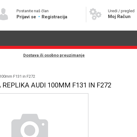
Postanite naš član
Uredi / pregled
Moj Račun
Prijavi se
Registracija
Dostava ili osobno preuzimanje
100mm F131 in F272
REPLIKA AUDI 100MM F131 IN F272