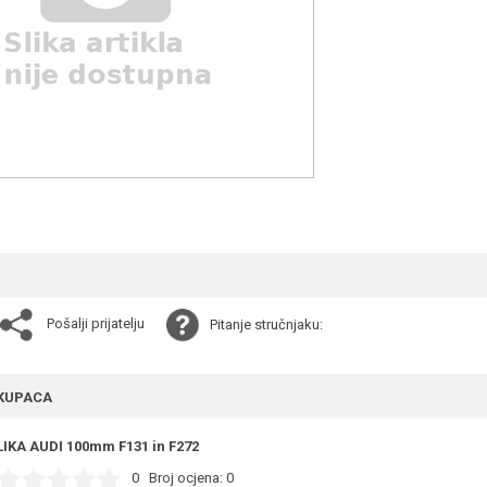
Pošalji prijatelju
Pitanje stručnjaku:
KUPACA
IKA AUDI 100mm F131 in F272
0
Broj ocjena:
0