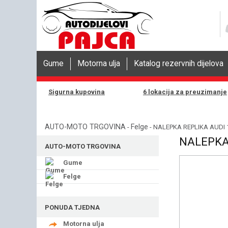
Gume
Motorna ulja
Katalog rezervnih dijelova
Sigurna kupovina
6 lokacija za preuzimanje
AUTO-MOTO TRGOVINA
Felge
-
- NALEPKA REPLIKA AUDI 
NALEPKA 
AUTO-MOTO TRGOVINA
Gume
Felge
PONUDA TJEDNA
Motorna ulja