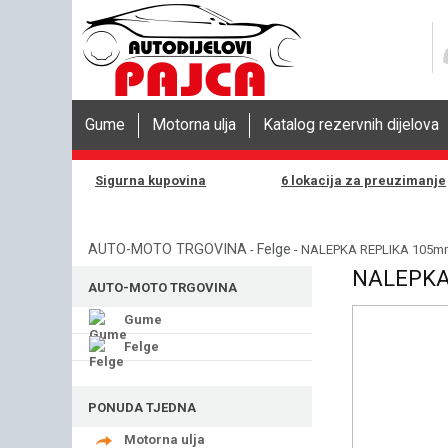
Gume
Motorna ulja
Katalog rezervnih dijelova
Sigurna kupovina
6 lokacija za preuzimanje
AUTO-MOTO TRGOVINA
Felge
-
- NALEPKA REPLIKA 105m
NALEPKA
AUTO-MOTO TRGOVINA
Gume
Felge
PONUDA TJEDNA
Motorna ulja