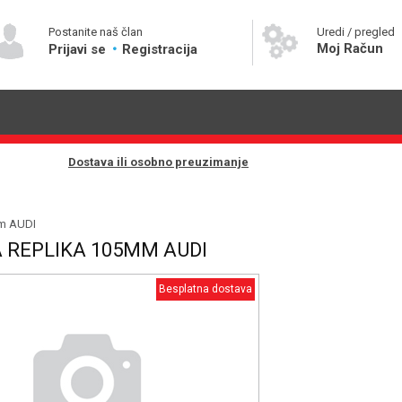
Postanite naš član
Uredi / pregled
Moj Račun
Prijavi se
Registracija
Dostava ili osobno preuzimanje
m AUDI
 REPLIKA 105MM AUDI
Besplatna dostava