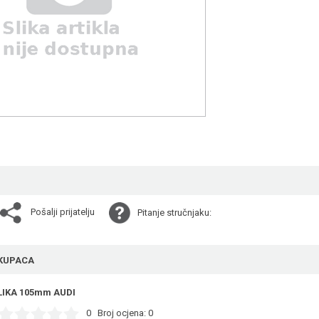
Pošalji prijatelju
Pitanje stručnjaku:
KUPACA
LIKA 105mm AUDI
0
Broj ocjena:
0