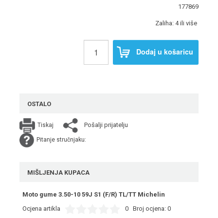
177869
Zaliha: 4 ili više
Dodaj u košaricu
OSTALO
Pošalji prijatelju
Tiskaj
Pitanje stručnjaku:
MIŠLJENJA KUPACA
Moto gume 3.50-10 59J S1 (F/R) TL/TT Michelin
Ocjena artikla
0
Broj ocjena:
0