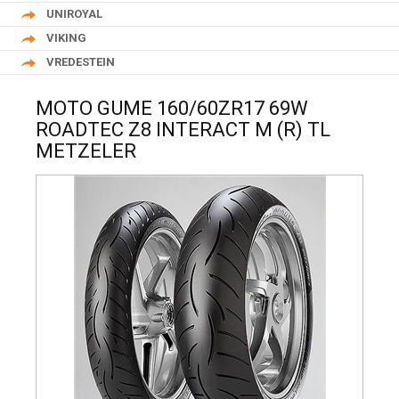
UNIROYAL
VIKING
VREDESTEIN
MOTO GUME 160/60ZR17 69W
ROADTEC Z8 INTERACT M (R) TL
METZELER