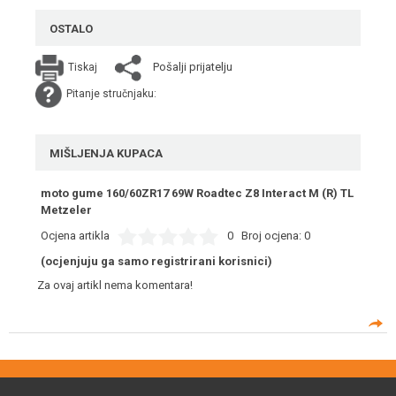
OSTALO
Pošalji prijatelju
Tiskaj
Pitanje stručnjaku:
MIŠLJENJA KUPACA
moto gume 160/60ZR17 69W Roadtec Z8 Interact M (R) TL
Metzeler
Ocjena artikla
0
Broj ocjena:
0
(ocjenjuju ga samo registrirani korisnici)
Za ovaj artikl nema komentara!