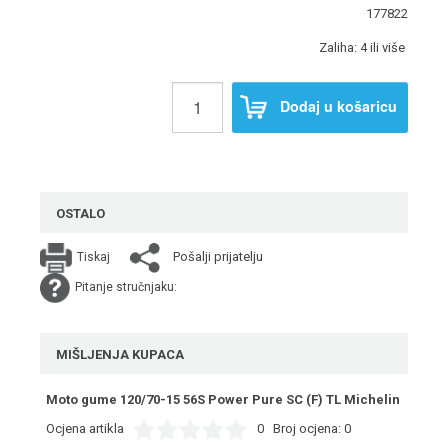
177822
Zaliha: 4 ili više
Dodaj u košaricu
OSTALO
Pošalji prijatelju
Tiskaj
Pitanje stručnjaku:
MIŠLJENJA KUPACA
Moto gume 120/70-15 56S Power Pure SC (F) TL Michelin
Ocjena artikla
0
Broj ocjena:
0