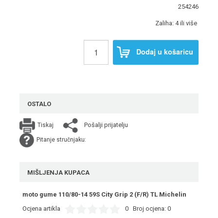
254246
Zaliha: 4 ili više
Dodaj u košaricu
OSTALO
Pošalji prijatelju
Tiskaj
Pitanje stručnjaku:
MIŠLJENJA KUPACA
moto gume 110/80-14 59S City Grip 2 (F/R) TL Michelin
Ocjena artikla
0
Broj ocjena:
0