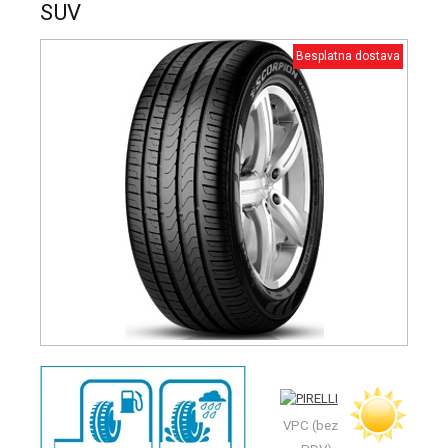
SUV
Besplatna dostava
VPC (bez