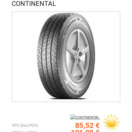
CONTINENTAL
85,52 €
VPC (bez PDV)