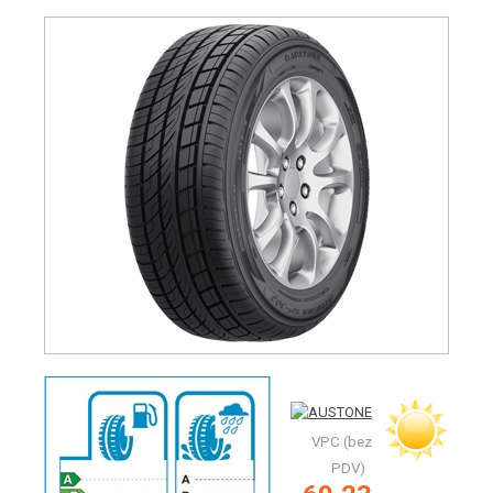
VPC (bez
PDV)