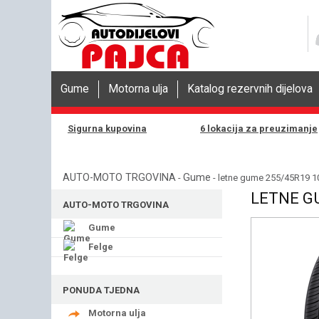
Gume
Motorna ulja
Katalog rezervnih dijelova
Sigurna kupovina
6 lokacija za preuzimanje
AUTO-MOTO TRGOVINA
Gume
-
- letne gume 255/45R19 
LETNE G
AUTO-MOTO TRGOVINA
Gume
Felge
PONUDA TJEDNA
Motorna ulja