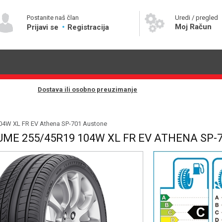
Postanite naš član
Uredi / pregled
Moj Račun
Prijavi se
Registracija
Dostava ili osobno preuzimanje
104W XL FR EV Athena SP-701 Austone
UME 255/45R19 104W XL FR EV ATHENA SP-