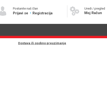
Postanite naš član
Uredi / pregled
Moj Račun
Prijavi se
Registracija
Dostava ili osobno preuzimanje