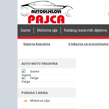
Gume
Motorna ulja
Katalog rezervnih dijelova
Sigurna kupovina
6 lokacija za preuzimanje
AUTO-MOTO TRGOVINA
Gume
Felge
PONUDA TJEDNA
Motorna ulja