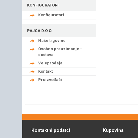
KONFIGURATORI
Konfiguratori
PAJCA D.O.O.
Naše trgovine
Osobno preuzimanje -
dostava
Veleprodaja
Kontakt
Proizvođači
Kontaktni podatci
Kupovina