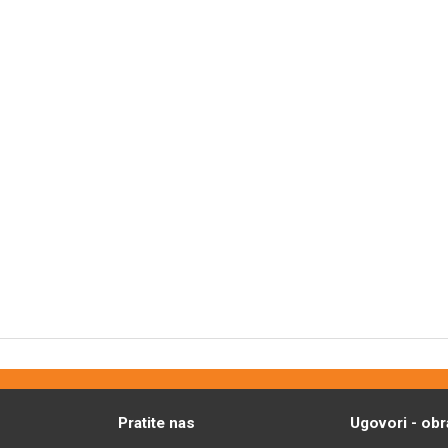
Pratite nas
Ugovori - obr