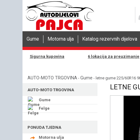
Gume
Motorna ulja
Katalog rezervnih dijelova
Sigurna kupovina
6 lokacija za preuzimanje
AUTO-MOTO TRGOVINA
Gume
-
- letne gume 225/60R16 9
LETNE G
AUTO-MOTO TRGOVINA
Gume
Felge
PONUDA TJEDNA
Motorna ulja