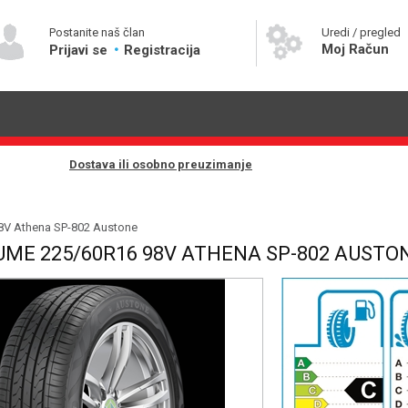
Postanite naš član
Uredi / pregled
Moj Račun
Prijavi se
Registracija
Dostava ili osobno preuzimanje
8V Athena SP-802 Austone
UME 225/60R16 98V ATHENA SP-802 AUSTO