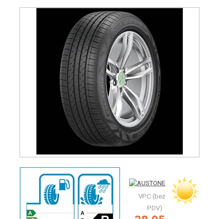
VPC (bez
PDV)