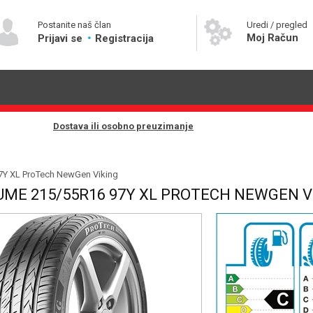
Postanite naš član
Uredi / pregled
Moj Račun
Prijavi se
Registracija
Dostava ili osobno preuzimanje
7Y XL ProTech NewGen Viking
UME 215/55R16 97Y XL PROTECH NEWGEN V