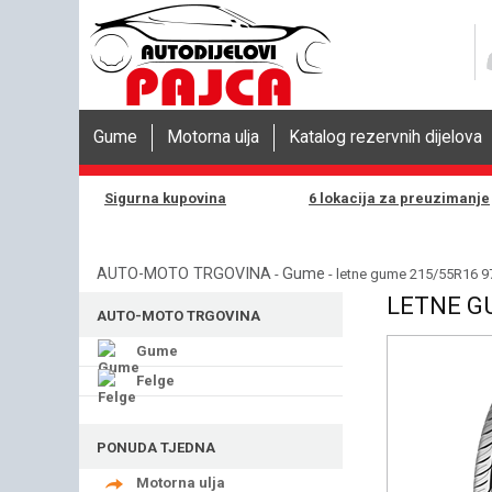
Gume
Motorna ulja
Katalog rezervnih dijelova
Sigurna kupovina
6 lokacija za preuzimanje
AUTO-MOTO TRGOVINA
Gume
-
- letne gume 215/55R16 9
LETNE G
AUTO-MOTO TRGOVINA
Gume
Felge
PONUDA TJEDNA
Motorna ulja