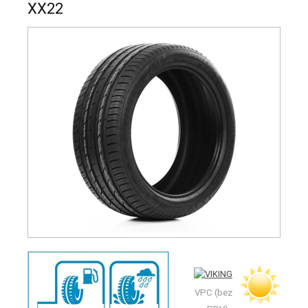
XX22
VPC (bez