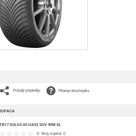
Pošalji prijatelju
Pitanje stručnjaku:
KUPACA
ZR17 SOLUS 4S HA32 SUV 95W XL
0
Broj ocjena:
0