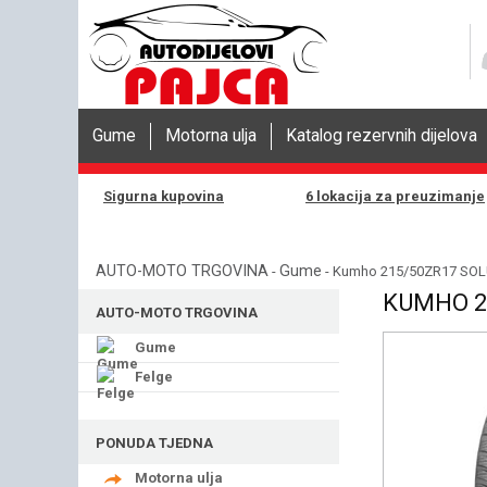
Gume
Motorna ulja
Katalog rezervnih dijelova
Sigurna kupovina
6 lokacija za preuzimanje
AUTO-MOTO TRGOVINA
Gume
-
- Kumho 215/50ZR17 SOL
KUMHO 21
AUTO-MOTO TRGOVINA
Gume
Felge
PONUDA TJEDNA
Motorna ulja