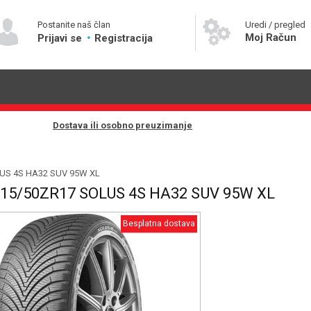
Postanite naš član
Uredi / pregled
Moj Račun
Prijavi se
Registracija
Dostava ili osobno preuzimanje
US 4S HA32 SUV 95W XL
5/50ZR17 SOLUS 4S HA32 SUV 95W XL
Besplatna dostava