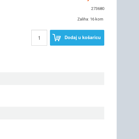
273680
Zaliha: 16 kom
Dodaj u košaricu