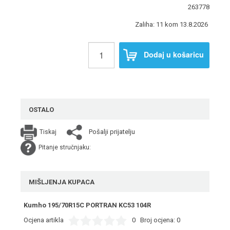
263778
Zaliha: 11 kom 13.8.2026
Dodaj u košaricu
OSTALO
Pošalji prijatelju
Tiskaj
Pitanje stručnjaku:
MIŠLJENJA KUPACA
Kumho 195/70R15C PORTRAN KC53 104R
Ocjena artikla
0
Broj ocjena:
0