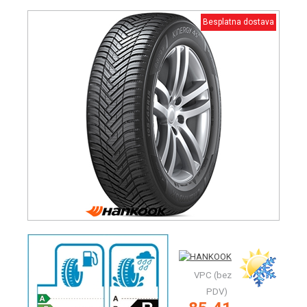
Besplatna dostava
VPC (bez
PDV)