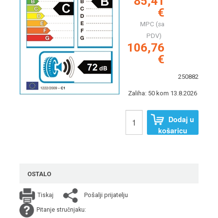
85,41
€
MPC (sa
PDV)
106,76
€
250882
Zaliha: 50 kom 13.8.2026
Dodaj u
košaricu
OSTALO
Pošalji prijatelju
Tiskaj
Pitanje stručnjaku: