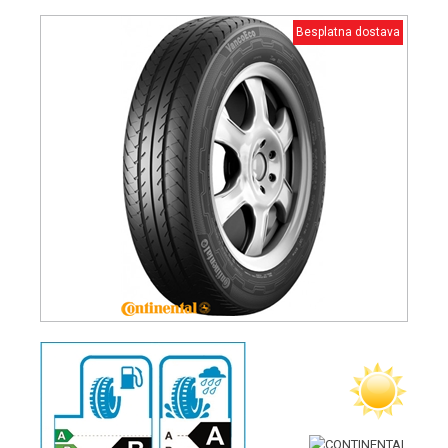
Besplatna dostava