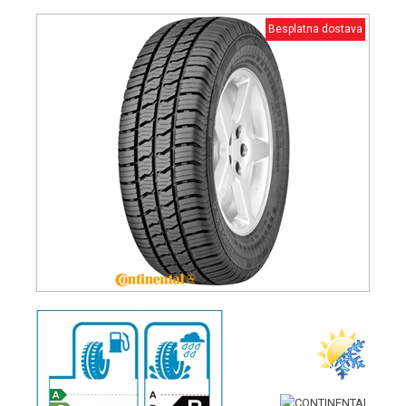
Besplatna dostava