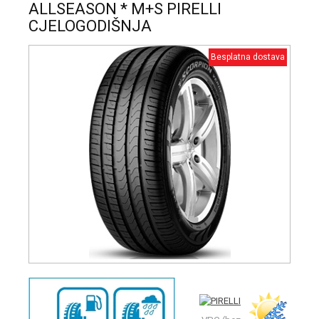
ALLSEASON * M+S PIRELLI
CJELOGODIŠNJA
Besplatna dostava