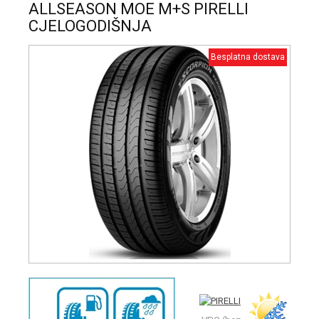
ALLSEASON MOE M+S PIRELLI
CJELOGODIŠNJA
Besplatna dostava