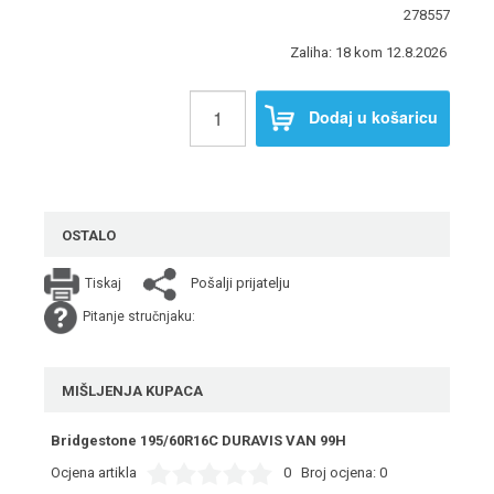
278557
Zaliha: 18 kom 12.8.2026
Dodaj u košaricu
OSTALO
Pošalji prijatelju
Tiskaj
Pitanje stručnjaku:
MIŠLJENJA KUPACA
Bridgestone 195/60R16C DURAVIS VAN 99H
Ocjena artikla
0
Broj ocjena:
0