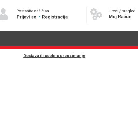
Postanite naš član
Uredi / pregled
Moj Račun
Prijavi se
Registracija
Dostava ili osobno preuzimanje