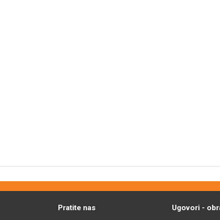
Pratite nas
Ugovori - obr