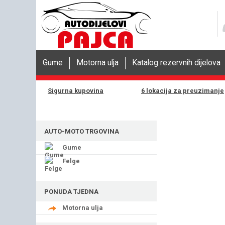
Gume
Motorna ulja
Katalog rezervnih dijelova
Sigurna kupovina
6 lokacija za preuzimanje
AUTO-MOTO TRGOVINA
Gume
Felge
PONUDA TJEDNA
Motorna ulja