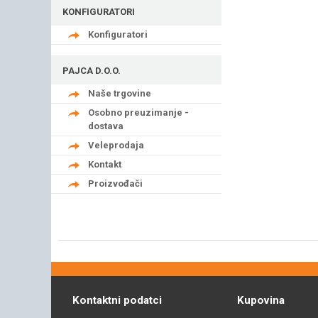
KONFIGURATORI
Konfiguratori
PAJCA D.O.O.
Naše trgovine
Osobno preuzimanje -
dostava
Veleprodaja
Kontakt
Proizvođači
Kontaktni podatci
Kupovina